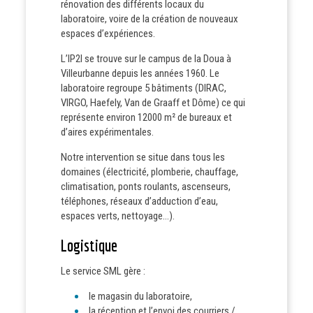
rénovation des différents locaux du
laboratoire, voire de la création de nouveaux
espaces d’expériences.
L’IP2I se trouve sur le campus de la Doua à
Villeurbanne depuis les années 1960. Le
laboratoire regroupe 5 bâtiments (DIRAC,
VIRGO, Haefely, Van de Graaff et Dôme) ce qui
représente environ 12000 m² de bureaux et
d’aires expérimentales.
Notre intervention se situe dans tous les
domaines (électricité, plomberie, chauffage,
climatisation, ponts roulants, ascenseurs,
téléphones, réseaux d’adduction d’eau,
espaces verts, nettoyage…).
Logistique
Le service SML gère :
le magasin du laboratoire,
la réception et l’envoi des courriers /