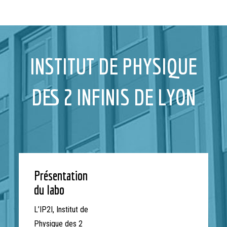
INSTITUT DE PHYSIQUE
DES 2 INFINIS DE LYON
Présentation
du labo
L’IP2I, Institut de
Physique des 2