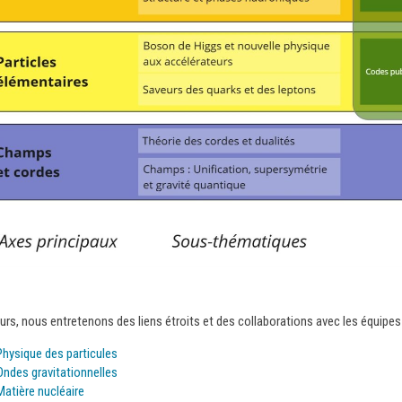
eurs, nous entretenons des liens étroits et des collaborations avec les équipes
Physique des particules
Ondes gravitationnelles
Matière nucléaire