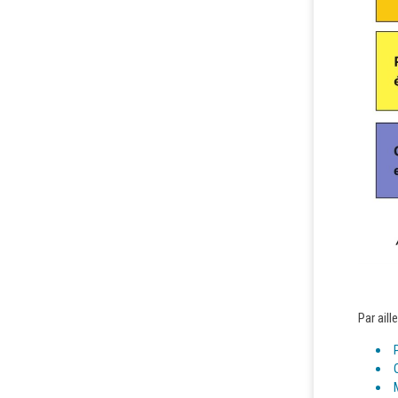
Par aill