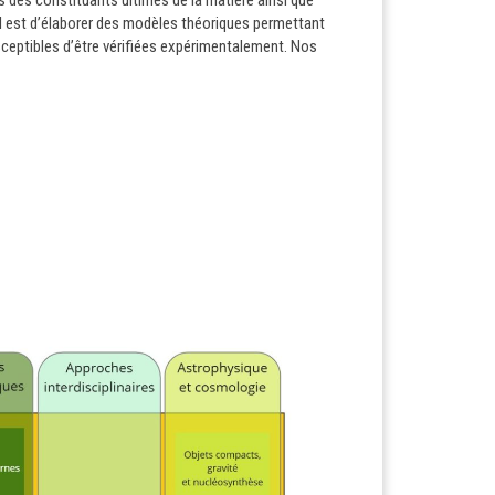
tés des constituants ultimes de la matière ainsi que
pal est d’élaborer des modèles théoriques permettant
sceptibles d’être vérifiées expérimentalement. Nos