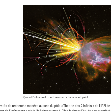
Quand l’infiniment grand rencontre l’infiniment petit.
vités de recherche menées au sein du pôle « Théorie des 2 Infinis » de l’IP2I d