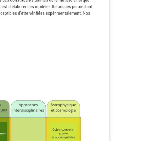
tés des constituants ultimes de la matière ainsi que
pal est d’élaborer des modèles théoriques permettant
sceptibles d’être vérifiées expérimentalement. Nos