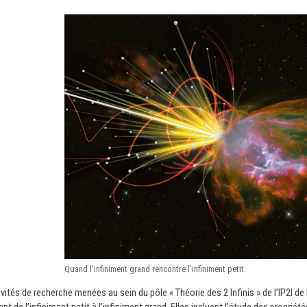
Quand l’infiniment grand rencontre l’infiniment petit.
vités de recherche menées au sein du pôle « Théorie des 2 Infinis » de l’IP2I d