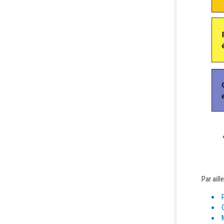
Par aill