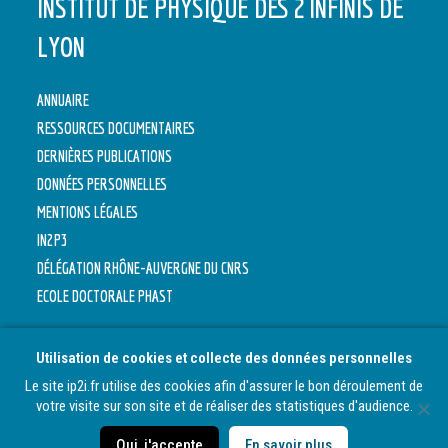
INSTITUT DE PHYSIQUE DES 2 INFINIS DE
LYON
ANNUAIRE
RESSOURCES DOCUMENTAIRES
DERNIÈRES PUBLICATIONS
DONNÉES PERSONNELLES
MENTIONS LÉGALES
IN2P3
DÉLÉGATION RHÔNE-AUVERGNE DU CNRS
ECOLE DOCTORALE PHAST
Utilisation de cookies et collecte des données personnelles
Le site ip2i.fr utilise des cookies afin d'assurer le bon déroulement de
votre visite sur son site et de réaliser des statistiques d'audience.
Oui, j'accepte
En savoir plus