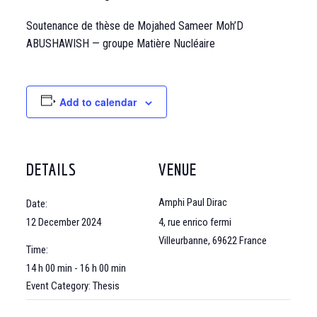
Soutenance de thèse de Mojahed Sameer Moh’D
ABUSHAWISH — groupe Matière Nucléaire
Add to calendar
DETAILS
VENUE
Amphi Paul Dirac
Date:
12 December 2024
4, rue enrico fermi
Villeurbanne
,
69622
France
Time:
14 h 00 min - 16 h 00 min
Event Category: Thesis